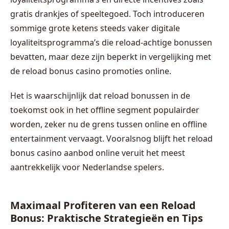
gratis drankjes of speeltegoed. Toch introduceren
sommige grote ketens steeds vaker digitale
loyaliteitsprogramma’s die reload-achtige bonussen
bevatten, maar deze zijn beperkt in vergelijking met
de reload bonus casino promoties online.
Het is waarschijnlijk dat reload bonussen in de
toekomst ook in het offline segment populairder
worden, zeker nu de grens tussen online en offline
entertainment vervaagt. Vooralsnog blijft het reload
bonus casino aanbod online veruit het meest
aantrekkelijk voor Nederlandse spelers.
Maximaal Profiteren van een Reload
Bonus: Praktische Strategieën en Tips