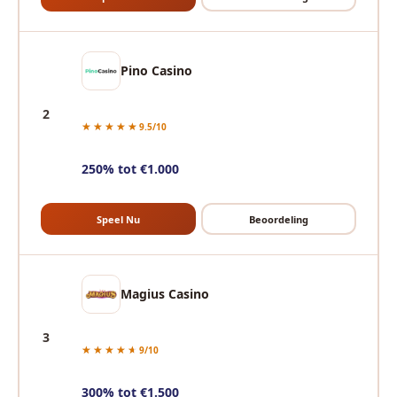
Pino Casino
2
★★★★★
★★★★★
9.5/10
250% tot €1.000
Speel Nu
Beoordeling
Magius Casino
3
★★★★★
★★★★★
9/10
300% tot €1.500