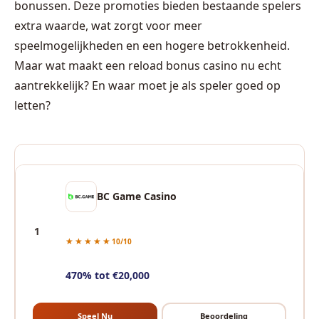
bonussen. Deze promoties bieden bestaande spelers
extra waarde, wat zorgt voor meer
speelmogelijkheden en een hogere betrokkenheid.
Maar wat maakt een reload bonus casino nu echt
aantrekkelijk? En waar moet je als speler goed op
letten?
BC Game Casino
1
★★★★★
★★★★★
10/10
470% tot €20,000
Speel Nu
Beoordeling