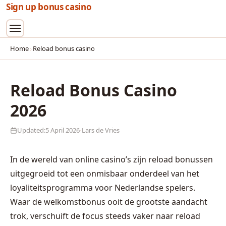
Sign up bonus casino
Home
›
Reload bonus casino
Reload Bonus Casino
2026
Updated:
5 April 2026
·
Lars de Vries
In de wereld van online casino’s zijn reload bonussen
uitgegroeid tot een onmisbaar onderdeel van het
loyaliteitsprogramma voor Nederlandse spelers.
Waar de welkomstbonus ooit de grootste aandacht
trok, verschuift de focus steeds vaker naar reload