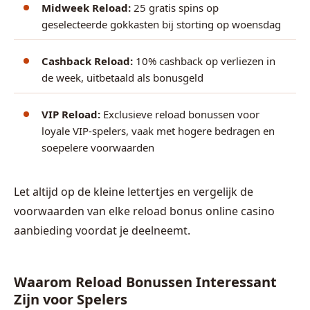
Midweek Reload:
25 gratis spins op
geselecteerde gokkasten bij storting op woensdag
Cashback Reload:
10% cashback op verliezen in
de week, uitbetaald als bonusgeld
VIP Reload:
Exclusieve reload bonussen voor
loyale VIP-spelers, vaak met hogere bedragen en
soepelere voorwaarden
Let altijd op de kleine lettertjes en vergelijk de
voorwaarden van elke reload bonus online casino
aanbieding voordat je deelneemt.
Waarom Reload Bonussen Interessant
Zijn voor Spelers