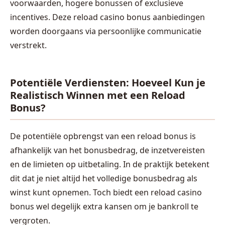
voorwaarden, hogere bonussen of exclusieve
incentives. Deze reload casino bonus aanbiedingen
worden doorgaans via persoonlijke communicatie
verstrekt.
Potentiële Verdiensten: Hoeveel Kun je
Realistisch Winnen met een Reload
Bonus?
De potentiële opbrengst van een reload bonus is
afhankelijk van het bonusbedrag, de inzetvereisten
en de limieten op uitbetaling. In de praktijk betekent
dit dat je niet altijd het volledige bonusbedrag als
winst kunt opnemen. Toch biedt een reload casino
bonus wel degelijk extra kansen om je bankroll te
vergroten.