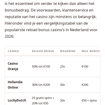
is het essentieel om verder te kijken dan alleen het
bonusbedrag. De voorwaarden, klantenservice en
reputatie van het casino zijn minstens zo belangrijk.
Hieronder vind je een vergelijkingstabel van de
populairste reload bonus casino’s in Nederland voor
2026:
CASINO
RELOAD BONUS
WAGERING
MAX. BONUS
Casino
50% tot €100
25x
€100
Oranje
Hollandia
30% tot €200
30x
€200
Online
25 gratis spins +
LuckyDutch
20x
€50 + spins
20% tot €50