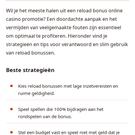
Wil je het meeste halen uit een reload bonus online
casino promotie? Een doordachte aanpak en het
vermijden van veelgemaakte fouten zijn essentieel
om optimaal te profiteren. Hieronder vind je
strategieën en tips voor verantwoord en slim gebruik
van reload bonussen.
Beste strategieën
Kies reload bonussen met lage inzetvereisten en
ruime geldigheid.
Speel spellen die 100% bijdragen aan het
rondspelen van de bonus.
Stel een budget vast en speel niet met geld dat je