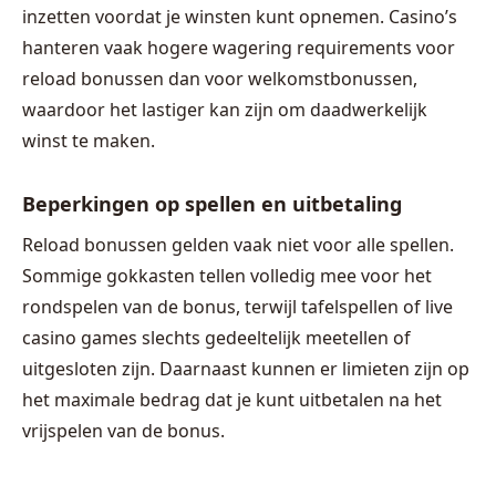
inzetten voordat je winsten kunt opnemen. Casino’s
hanteren vaak hogere wagering requirements voor
reload bonussen dan voor welkomstbonussen,
waardoor het lastiger kan zijn om daadwerkelijk
winst te maken.
Beperkingen op spellen en uitbetaling
Reload bonussen gelden vaak niet voor alle spellen.
Sommige gokkasten tellen volledig mee voor het
rondspelen van de bonus, terwijl tafelspellen of live
casino games slechts gedeeltelijk meetellen of
uitgesloten zijn. Daarnaast kunnen er limieten zijn op
het maximale bedrag dat je kunt uitbetalen na het
vrijspelen van de bonus.