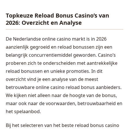
Topkeuze Reload Bonus Casino’s van
2026: Overzicht en Analyse
De Nederlandse online casino markt is in 2026
aanzienlijk gegroeid en reload bonussen zijn een
belangrijk concurrentiemiddel geworden. Casino’s
proberen zich te onderscheiden met aantrekkelijke
reload bonussen en unieke promoties. In dit
overzicht vind je een analyse van de meest
betrouwbare online casino reload bonus aanbieders.
We kijken niet alleen naar de hoogte van de bonus,
maar ook naar de voorwaarden, betrouwbaarheid en
het spelaanbod.
Bij het selecteren van het beste reload bonus casino