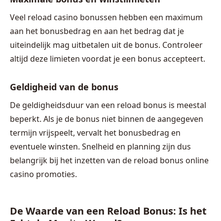
Veel reload casino bonussen hebben een maximum
aan het bonusbedrag en aan het bedrag dat je
uiteindelijk mag uitbetalen uit de bonus. Controleer
altijd deze limieten voordat je een bonus accepteert.
Geldigheid van de bonus
De geldigheidsduur van een reload bonus is meestal
beperkt. Als je de bonus niet binnen de aangegeven
termijn vrijspeelt, vervalt het bonusbedrag en
eventuele winsten. Snelheid en planning zijn dus
belangrijk bij het inzetten van de reload bonus online
casino promoties.
De Waarde van een Reload Bonus: Is het