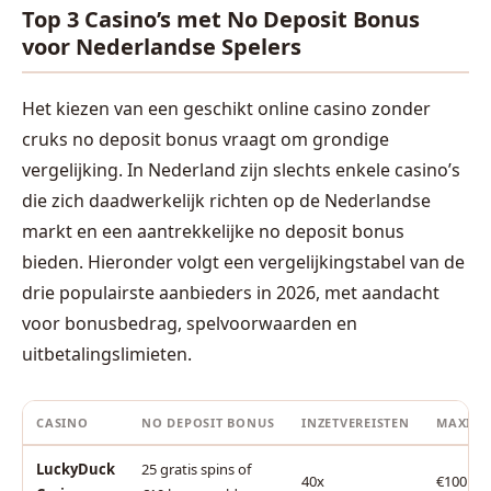
Top 3 Casino’s met No Deposit Bonus
voor Nederlandse Spelers
Het kiezen van een geschikt online casino zonder
cruks no deposit bonus vraagt om grondige
vergelijking. In Nederland zijn slechts enkele casino’s
die zich daadwerkelijk richten op de Nederlandse
markt en een aantrekkelijke no deposit bonus
bieden. Hieronder volgt een vergelijkingstabel van de
drie populairste aanbieders in 2026, met aandacht
voor bonusbedrag, spelvoorwaarden en
uitbetalingslimieten.
CASINO
NO DEPOSIT BONUS
INZETVEREISTEN
MAXIMA
LuckyDuck
25 gratis spins of
40x
€100