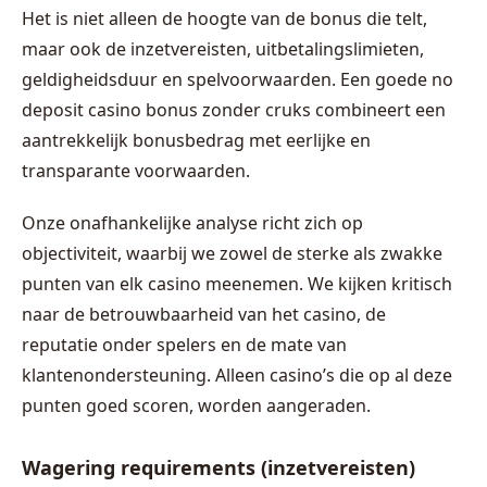
Het is niet alleen de hoogte van de bonus die telt,
maar ook de inzetvereisten, uitbetalingslimieten,
geldigheidsduur en spelvoorwaarden. Een goede no
deposit casino bonus zonder cruks combineert een
aantrekkelijk bonusbedrag met eerlijke en
transparante voorwaarden.
Onze onafhankelijke analyse richt zich op
objectiviteit, waarbij we zowel de sterke als zwakke
punten van elk casino meenemen. We kijken kritisch
naar de betrouwbaarheid van het casino, de
reputatie onder spelers en de mate van
klantenondersteuning. Alleen casino’s die op al deze
punten goed scoren, worden aangeraden.
Wagering requirements (inzetvereisten)