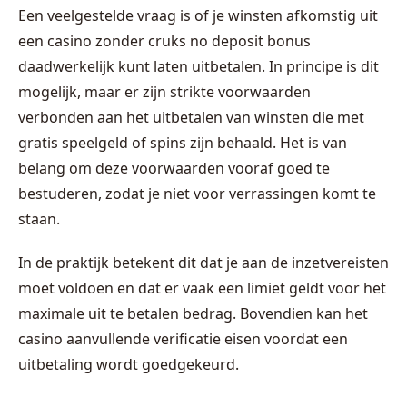
Een veelgestelde vraag is of je winsten afkomstig uit
een casino zonder cruks no deposit bonus
daadwerkelijk kunt laten uitbetalen. In principe is dit
mogelijk, maar er zijn strikte voorwaarden
verbonden aan het uitbetalen van winsten die met
gratis speelgeld of spins zijn behaald. Het is van
belang om deze voorwaarden vooraf goed te
bestuderen, zodat je niet voor verrassingen komt te
staan.
In de praktijk betekent dit dat je aan de inzetvereisten
moet voldoen en dat er vaak een limiet geldt voor het
maximale uit te betalen bedrag. Bovendien kan het
casino aanvullende verificatie eisen voordat een
uitbetaling wordt goedgekeurd.