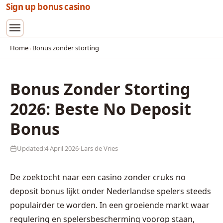
Sign up bonus casino
Home
›
Bonus zonder storting
Bonus Zonder Storting
2026: Beste No Deposit
Bonus
Updated:
4 April 2026
·
Lars de Vries
De zoektocht naar een casino zonder cruks no
deposit bonus lijkt onder Nederlandse spelers steeds
populairder te worden. In een groeiende markt waar
regulering en spelersbescherming voorop staan,