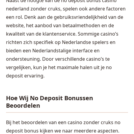
Naast de hoogte van de no deposit bonus casino
nederland zonder cruks, spelen ook andere factoren
een rol. Denk aan de gebruiksvriendelijkheid van de
website, het aanbod van betaalmethoden en de
kwaliteit van de klantenservice. Sommige casino’s
richten zich specifiek op Nederlandse spelers en
bieden een Nederlandstalige interface en
ondersteuning. Door verschillende casino’s te
vergelijken, kun je het maximale halen uit je no
deposit ervaring.
Hoe Wij No Deposit Bonussen
Beoordelen
Bij het beoordelen van een casino zonder cruks no
deposit bonus kijken we naar meerdere aspecten.