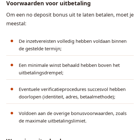
Voorwaarden voor uitbetaling
Om een no deposit bonus uit te laten betalen, moet je
meestal:
De inzetvereisten volledig hebben voldaan binnen
de gestelde termijn;
Een minimale winst behaald hebben boven het
uitbetalingsdrempel;
Eventuele verificatieprocedures succesvol hebben
doorlopen (identiteit, adres, betaalmethode);
Voldoen aan de overige bonusvoorwaarden, zoals
de maximale uitbetalingslimiet.