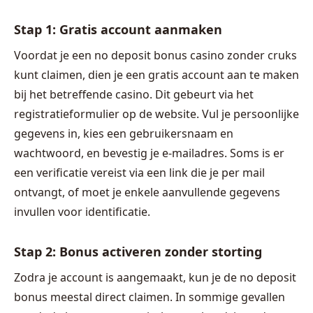
Stap 1: Gratis account aanmaken
Voordat je een no deposit bonus casino zonder cruks
kunt claimen, dien je een gratis account aan te maken
bij het betreffende casino. Dit gebeurt via het
registratieformulier op de website. Vul je persoonlijke
gegevens in, kies een gebruikersnaam en
wachtwoord, en bevestig je e-mailadres. Soms is er
een verificatie vereist via een link die je per mail
ontvangt, of moet je enkele aanvullende gegevens
invullen voor identificatie.
Stap 2: Bonus activeren zonder storting
Zodra je account is aangemaakt, kun je de no deposit
bonus meestal direct claimen. In sommige gevallen