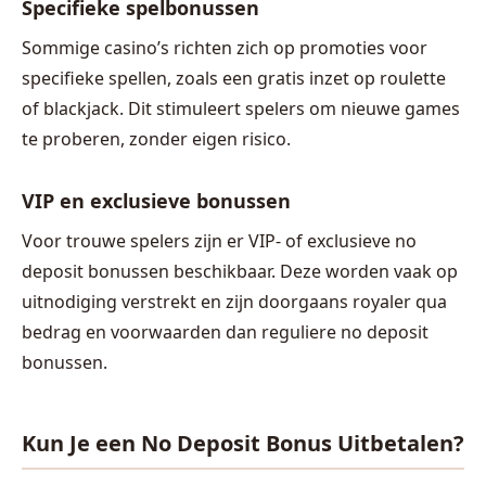
Specifieke spelbonussen
Sommige casino’s richten zich op promoties voor
specifieke spellen, zoals een gratis inzet op roulette
of blackjack. Dit stimuleert spelers om nieuwe games
te proberen, zonder eigen risico.
VIP en exclusieve bonussen
Voor trouwe spelers zijn er VIP- of exclusieve no
deposit bonussen beschikbaar. Deze worden vaak op
uitnodiging verstrekt en zijn doorgaans royaler qua
bedrag en voorwaarden dan reguliere no deposit
bonussen.
Kun Je een No Deposit Bonus Uitbetalen?