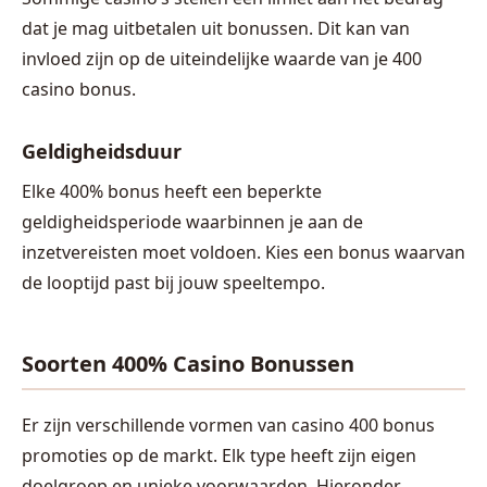
dat je mag uitbetalen uit bonussen. Dit kan van
invloed zijn op de uiteindelijke waarde van je 400
casino bonus.
Geldigheidsduur
Elke 400% bonus heeft een beperkte
geldigheidsperiode waarbinnen je aan de
inzetvereisten moet voldoen. Kies een bonus waarvan
de looptijd past bij jouw speeltempo.
Soorten 400% Casino Bonussen
Er zijn verschillende vormen van casino 400 bonus
promoties op de markt. Elk type heeft zijn eigen
doelgroep en unieke voorwaarden. Hieronder