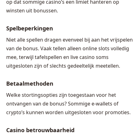
op dat sommige casino’s een limiet hanteren op
winsten uit bonussen.
Spelbeperkingen
Niet alle spellen dragen evenveel bij aan het vrijspelen
van de bonus. Vaak tellen alleen online slots volledig
mee, terwijl tafelspellen en live casino soms
uitgesloten zijn of slechts gedeeltelijk meetellen.
Betaalmethoden
Welke stortingsopties zijn toegestaan voor het
ontvangen van de bonus? Sommige e-wallets of
crypto’s kunnen worden uitgesloten voor promoties.
Casino betrouwbaarheid