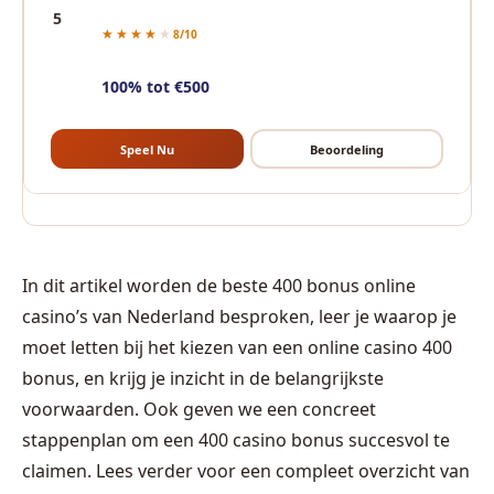
5
★★★★★
★★★★★
8/10
100% tot €500
Speel Nu
Beoordeling
In dit artikel worden de beste 400 bonus online
casino’s van Nederland besproken, leer je waarop je
moet letten bij het kiezen van een online casino 400
bonus, en krijg je inzicht in de belangrijkste
voorwaarden. Ook geven we een concreet
stappenplan om een 400 casino bonus succesvol te
claimen. Lees verder voor een compleet overzicht van