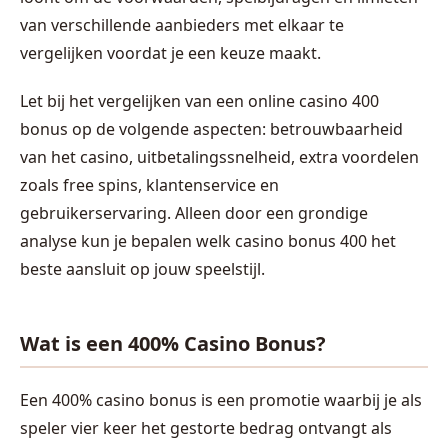
van verschillende aanbieders met elkaar te
vergelijken voordat je een keuze maakt.
Let bij het vergelijken van een online casino 400
bonus op de volgende aspecten: betrouwbaarheid
van het casino, uitbetalingssnelheid, extra voordelen
zoals free spins, klantenservice en
gebruikerservaring. Alleen door een grondige
analyse kun je bepalen welk casino bonus 400 het
beste aansluit op jouw speelstijl.
Wat is een 400% Casino Bonus?
Een 400% casino bonus is een promotie waarbij je als
speler vier keer het gestorte bedrag ontvangt als