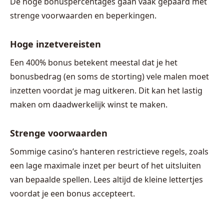
De hoge bonuspercentages gaan vaak gepaard met
strenge voorwaarden en beperkingen.
Hoge inzetvereisten
Een 400% bonus betekent meestal dat je het
bonusbedrag (en soms de storting) vele malen moet
inzetten voordat je mag uitkeren. Dit kan het lastig
maken om daadwerkelijk winst te maken.
Strenge voorwaarden
Sommige casino’s hanteren restrictieve regels, zoals
een lage maximale inzet per beurt of het uitsluiten
van bepaalde spellen. Lees altijd de kleine lettertjes
voordat je een bonus accepteert.