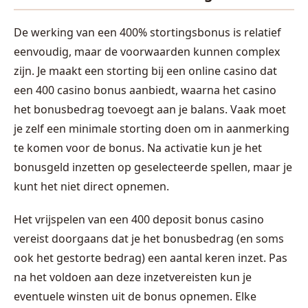
De werking van een 400% stortingsbonus is relatief
eenvoudig, maar de voorwaarden kunnen complex
zijn. Je maakt een storting bij een online casino dat
een 400 casino bonus aanbiedt, waarna het casino
het bonusbedrag toevoegt aan je balans. Vaak moet
je zelf een minimale storting doen om in aanmerking
te komen voor de bonus. Na activatie kun je het
bonusgeld inzetten op geselecteerde spellen, maar je
kunt het niet direct opnemen.
Het vrijspelen van een 400 deposit bonus casino
vereist doorgaans dat je het bonusbedrag (en soms
ook het gestorte bedrag) een aantal keren inzet. Pas
na het voldoen aan deze inzetvereisten kun je
eventuele winsten uit de bonus opnemen. Elke