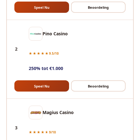
Speel Nu
Beoordeling
Pino Casino
2
★★★★★
★★★★★
9.5/10
250% tot €1.000
Speel Nu
Beoordeling
Magius Casino
3
★★★★★
★★★★★
9/10