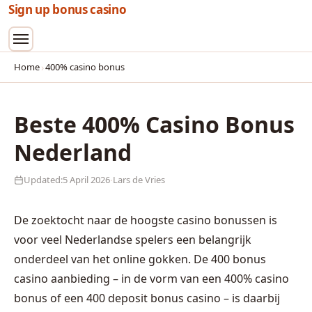
Sign up bonus casino
Home
›
400% casino bonus
Beste 400% Casino Bonus
Nederland
Updated:
5 April 2026
·
Lars de Vries
De zoektocht naar de hoogste casino bonussen is
voor veel Nederlandse spelers een belangrijk
onderdeel van het online gokken. De 400 bonus
casino aanbieding – in de vorm van een 400% casino
bonus of een 400 deposit bonus casino – is daarbij