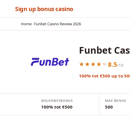
Sign up bonus casino
Home
›
Funbet Casino Review 2026
Funbet Cas
8.5
★★★★★
★★★★★
/10
100% tot €500 up to 50
WELKOMSTBONUS
MAX BONUS
100% tot €500
500